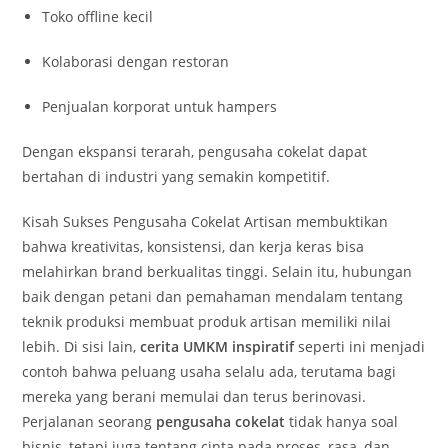
Toko offline kecil
Kolaborasi dengan restoran
Penjualan korporat untuk hampers
Dengan ekspansi terarah, pengusaha cokelat dapat
bertahan di industri yang semakin kompetitif.
Kisah Sukses Pengusaha Cokelat Artisan membuktikan
bahwa kreativitas, konsistensi, dan kerja keras bisa
melahirkan brand berkualitas tinggi. Selain itu, hubungan
baik dengan petani dan pemahaman mendalam tentang
teknik produksi membuat produk artisan memiliki nilai
lebih. Di sisi lain,
cerita UMKM inspiratif
seperti ini menjadi
contoh bahwa peluang usaha selalu ada, terutama bagi
mereka yang berani memulai dan terus berinovasi.
Perjalanan seorang
pengusaha cokelat
tidak hanya soal
bisnis, tetapi juga tentang cinta pada proses, rasa, dan