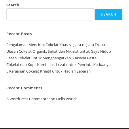
Energi?
Search
SEARCH
Recent Posts
Pengalaman Mencicipi Cokelat Khas Negara-negara Eropa
Ulasan Cokelat Organik: Sehat dan Nikmat untuk Gaya Hidup
Resep Cokelat untuk Menghangatkan Suasana Pesta
Cokelat dan Kopi: Kombinasi Lezat untuk Pencinta Keduanya
5 Kerajinan Cokelat Kreatif untuk Hadiah Lebaran
Recent Comments
A WordPress Commenter
on
Hello world!