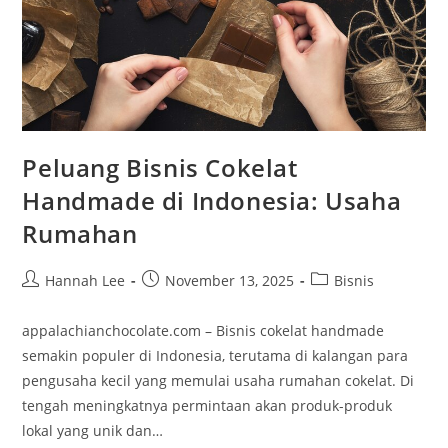
Peluang Bisnis Cokelat
Handmade di Indonesia: Usaha
Rumahan
Post
Post
Post
Hannah Lee
November 13, 2025
Bisnis
author:
published:
category:
appalachianchocolate.com – Bisnis cokelat handmade
semakin populer di Indonesia, terutama di kalangan para
pengusaha kecil yang memulai usaha rumahan cokelat. Di
tengah meningkatnya permintaan akan produk-produk
lokal yang unik dan…