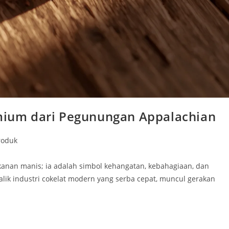
emium dari Pegunungan Appalachian
roduk
anan manis; ia adalah simbol kehangatan, kebahagiaan, dan
lik industri cokelat modern yang serba cepat, muncul gerakan