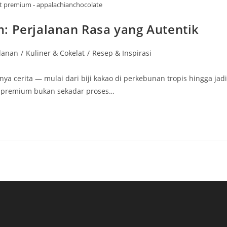
at premium - appalachianchocolate
: Perjalanan Rasa yang Autentik
alanan
/
Kuliner & Cokelat
/
Resep & Inspirasi
ya cerita — mulai dari biji kakao di perkebunan tropis hingga jadi
lat premium bukan sekadar proses…