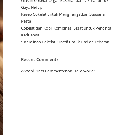
Ulasan Cokelat Organik: Sehat dan Nikmat untuk
Gaya Hidup
Resep Cokelat untuk Menghangatkan Suasana
Pesta
Cokelat dan Kopi: Kombinasi Lezat untuk Pencinta
Keduanya
5 Kerajinan Cokelat Kreatif untuk Hadiah Lebaran
Recent Comments
A WordPress Commenter
on
Hello world!