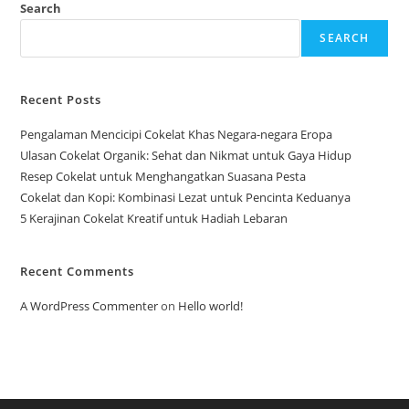
Rahasianya
Search
SEARCH
Recent Posts
Pengalaman Mencicipi Cokelat Khas Negara-negara Eropa
Ulasan Cokelat Organik: Sehat dan Nikmat untuk Gaya Hidup
Resep Cokelat untuk Menghangatkan Suasana Pesta
Cokelat dan Kopi: Kombinasi Lezat untuk Pencinta Keduanya
5 Kerajinan Cokelat Kreatif untuk Hadiah Lebaran
Recent Comments
A WordPress Commenter
on
Hello world!