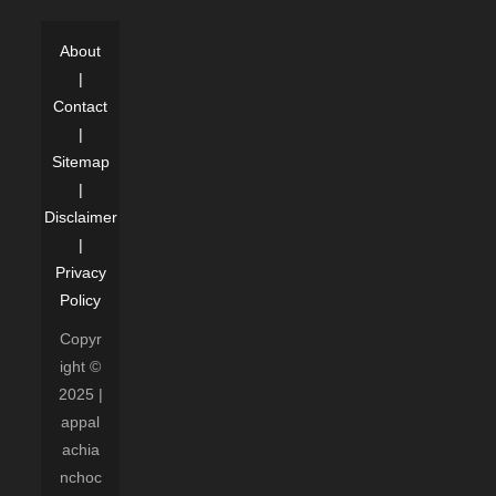
About
|
Contact
|
Sitemap
|
Disclaimer
|
Privacy
Policy
Copyr
ight ©
2025 |
appal
achia
nchoc