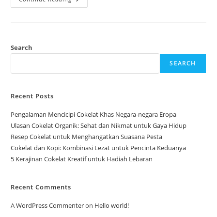
Lokal
Jadi
Kebanggaan
Nasional
Search
SEARCH
Recent Posts
Pengalaman Mencicipi Cokelat Khas Negara-negara Eropa
Ulasan Cokelat Organik: Sehat dan Nikmat untuk Gaya Hidup
Resep Cokelat untuk Menghangatkan Suasana Pesta
Cokelat dan Kopi: Kombinasi Lezat untuk Pencinta Keduanya
5 Kerajinan Cokelat Kreatif untuk Hadiah Lebaran
Recent Comments
A WordPress Commenter
on
Hello world!