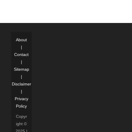
About
|
Contact
|
Sitemap
|
Disclaimer
|
Privacy
Policy
Copyr
ight ©
2025 |