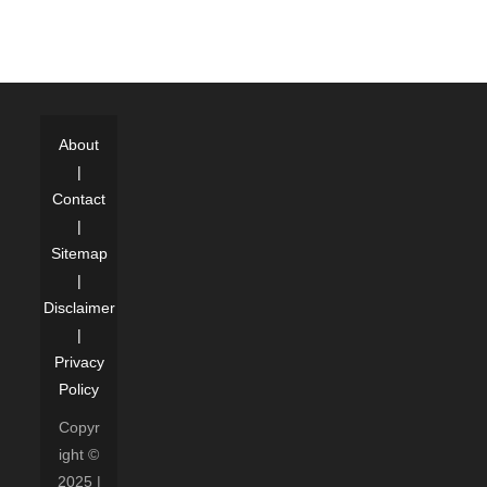
About
|
Contact
|
Sitemap
|
Disclaimer
|
Privacy
Policy
Copyr
ight ©
2025 |