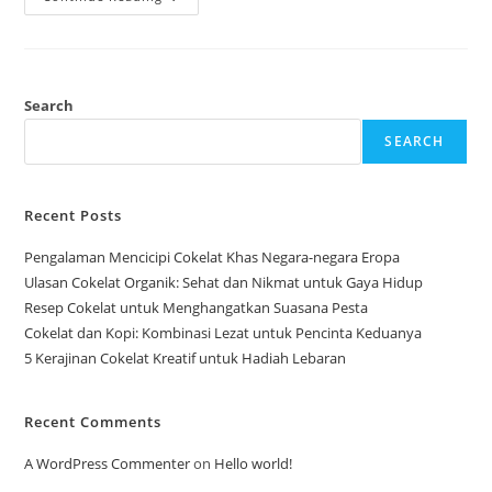
Unik:
Cokelat
Dengan
Kopi
Arabica
Search
SEARCH
Recent Posts
Pengalaman Mencicipi Cokelat Khas Negara-negara Eropa
Ulasan Cokelat Organik: Sehat dan Nikmat untuk Gaya Hidup
Resep Cokelat untuk Menghangatkan Suasana Pesta
Cokelat dan Kopi: Kombinasi Lezat untuk Pencinta Keduanya
5 Kerajinan Cokelat Kreatif untuk Hadiah Lebaran
Recent Comments
A WordPress Commenter
on
Hello world!