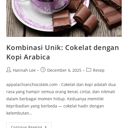
Kombinasi Unik: Cokelat dengan
Kopi Arabica
Post
Post
Post
Hannah Lee
December 6, 2025
Resep
author:
published:
category:
appalachianchocolate.com - Cokelat dan kopi adalah dua
rasa yang hampir semua orang kenal, cintai, dan nikmati
dalam berbagai momen hidup. Keduanya memiliki
kepribadian yang berbeda — cokelat hadir dengan
kelembutan…
Kombinasi
Continue Reading