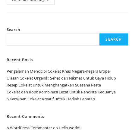
Lokal
Jadi
Kebanggaan
Nasional
Search
SEARCH
Recent Posts
Pengalaman Mencicipi Cokelat Khas Negara-negara Eropa
Ulasan Cokelat Organik: Sehat dan Nikmat untuk Gaya Hidup
Resep Cokelat untuk Menghangatkan Suasana Pesta
Cokelat dan Kopi: Kombinasi Lezat untuk Pencinta Keduanya
5 Kerajinan Cokelat Kreatif untuk Hadiah Lebaran
Recent Comments
A WordPress Commenter
on
Hello world!