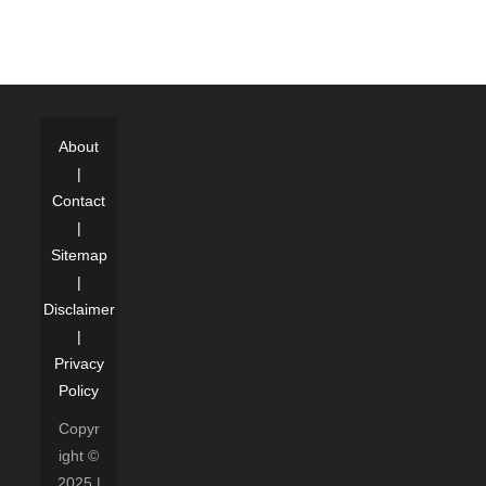
About
|
Contact
|
Sitemap
|
Disclaimer
|
Privacy
Policy
Copyr
ight ©
2025 |