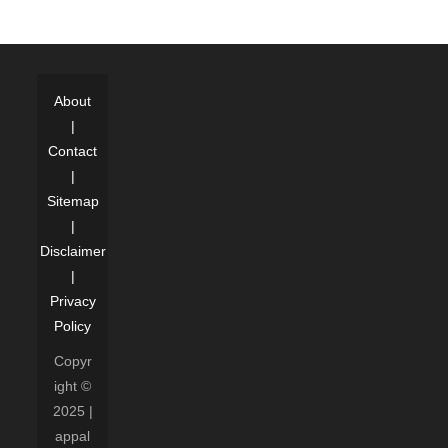
About
|
Contact
|
Sitemap
|
Disclaimer
|
Privacy
Policy
Copyr
ight ©
2025 |
appal