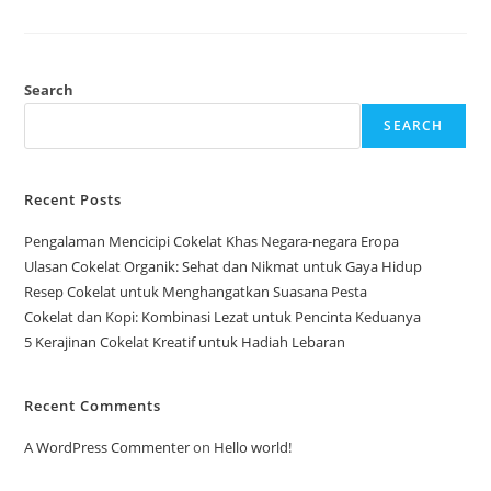
Lebih
Sehat
Untuk
Camilan
Harian
Search
SEARCH
Recent Posts
Pengalaman Mencicipi Cokelat Khas Negara-negara Eropa
Ulasan Cokelat Organik: Sehat dan Nikmat untuk Gaya Hidup
Resep Cokelat untuk Menghangatkan Suasana Pesta
Cokelat dan Kopi: Kombinasi Lezat untuk Pencinta Keduanya
5 Kerajinan Cokelat Kreatif untuk Hadiah Lebaran
Recent Comments
A WordPress Commenter
on
Hello world!