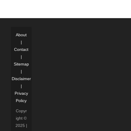
About
|
Contact
|
Sitemap
|
Disclaimer
|
Privacy
Policy
Copyr
ight ©
2025 |