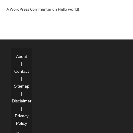
A WordPress Commenter
on
Hello world!
About
|
Contact
|
Sitemap
|
Disclaimer
|
Privacy
Policy