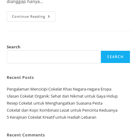
dianggap hanya…
Manfaat
Continue Reading
Cokelat
Putih
Untuk
Kesehatan
Dan
Kecantikan
Search
SEARCH
Recent Posts
Pengalaman Mencicipi Cokelat Khas Negara-negara Eropa
Ulasan Cokelat Organik: Sehat dan Nikmat untuk Gaya Hidup
Resep Cokelat untuk Menghangatkan Suasana Pesta
Cokelat dan Kopi: Kombinasi Lezat untuk Pencinta Keduanya
5 Kerajinan Cokelat Kreatif untuk Hadiah Lebaran
Recent Comments