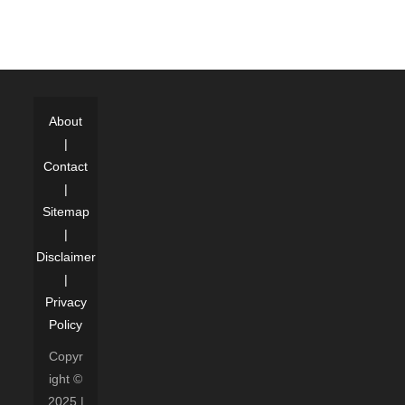
About
|
Contact
|
Sitemap
|
Disclaimer
|
Privacy
Policy
Copyr
ight ©
2025 |