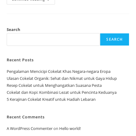
Awal
Bisnis
Cokelat
Rumahan
Search
SEARCH
Recent Posts
Pengalaman Mencicipi Cokelat Khas Negara-negara Eropa
Ulasan Cokelat Organik: Sehat dan Nikmat untuk Gaya Hidup
Resep Cokelat untuk Menghangatkan Suasana Pesta
Cokelat dan Kopi: Kombinasi Lezat untuk Pencinta Keduanya
5 Kerajinan Cokelat Kreatif untuk Hadiah Lebaran
Recent Comments
A WordPress Commenter
on
Hello world!