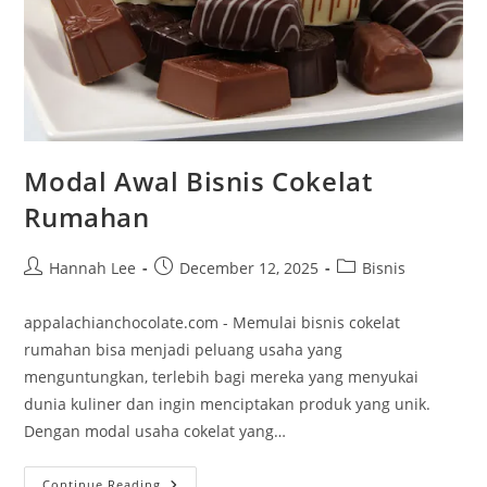
Modal Awal Bisnis Cokelat
Rumahan
Post
Post
Post
Hannah Lee
December 12, 2025
Bisnis
author:
published:
category:
appalachianchocolate.com - Memulai bisnis cokelat
rumahan bisa menjadi peluang usaha yang
menguntungkan, terlebih bagi mereka yang menyukai
dunia kuliner dan ingin menciptakan produk yang unik.
Dengan modal usaha cokelat yang…
Modal
Continue Reading