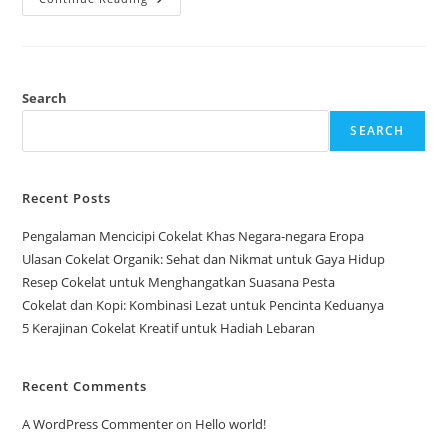
Pasar
Cokelat
Premium
Di
Asia
Search
SEARCH
Recent Posts
Pengalaman Mencicipi Cokelat Khas Negara-negara Eropa
Ulasan Cokelat Organik: Sehat dan Nikmat untuk Gaya Hidup
Resep Cokelat untuk Menghangatkan Suasana Pesta
Cokelat dan Kopi: Kombinasi Lezat untuk Pencinta Keduanya
5 Kerajinan Cokelat Kreatif untuk Hadiah Lebaran
Recent Comments
A WordPress Commenter
on
Hello world!