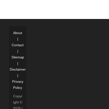
About
|
Contact
|
Sitemap
|
Disclaimer
|
Privacy
Policy
Copyr
ight ©
2025 |