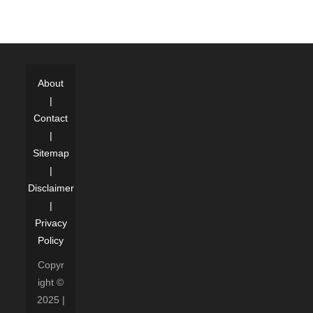
About
|
Contact
|
Sitemap
|
Disclaimer
|
Privacy
Policy
Copyr
ight ©
2025 |