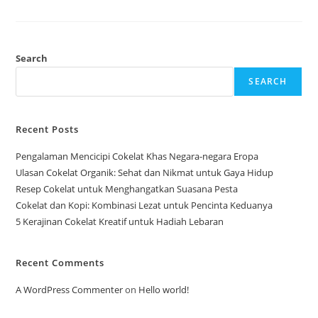
Cokelat
Bagi
Tubuh:
Lezat,
Dan
Sehat
Search
SEARCH
Recent Posts
Pengalaman Mencicipi Cokelat Khas Negara-negara Eropa
Ulasan Cokelat Organik: Sehat dan Nikmat untuk Gaya Hidup
Resep Cokelat untuk Menghangatkan Suasana Pesta
Cokelat dan Kopi: Kombinasi Lezat untuk Pencinta Keduanya
5 Kerajinan Cokelat Kreatif untuk Hadiah Lebaran
Recent Comments
A WordPress Commenter
on
Hello world!