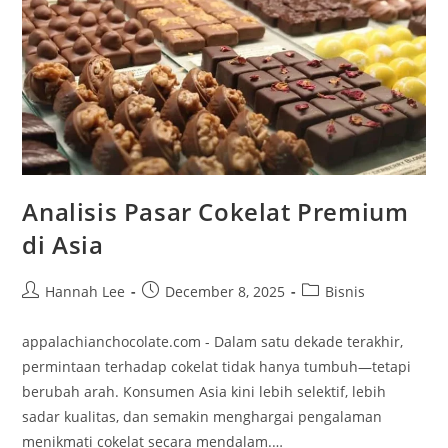
Analisis Pasar Cokelat Premium
di Asia
Post
Post
Post
Hannah Lee
December 8, 2025
Bisnis
author:
published:
category:
appalachianchocolate.com - Dalam satu dekade terakhir,
permintaan terhadap cokelat tidak hanya tumbuh—tetapi
berubah arah. Konsumen Asia kini lebih selektif, lebih
sadar kualitas, dan semakin menghargai pengalaman
menikmati cokelat secara mendalam.…