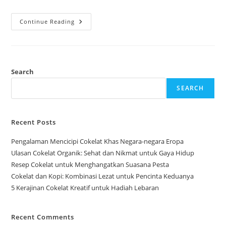
Analisis
Continue Reading
Pasar
Cokelat
Premium
Di
Asia
Search
SEARCH
Recent Posts
Pengalaman Mencicipi Cokelat Khas Negara-negara Eropa
Ulasan Cokelat Organik: Sehat dan Nikmat untuk Gaya Hidup
Resep Cokelat untuk Menghangatkan Suasana Pesta
Cokelat dan Kopi: Kombinasi Lezat untuk Pencinta Keduanya
5 Kerajinan Cokelat Kreatif untuk Hadiah Lebaran
Recent Comments