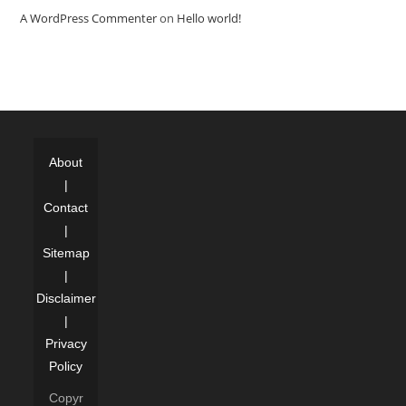
A WordPress Commenter
on
Hello world!
About
|
Contact
|
Sitemap
|
Disclaimer
|
Privacy
Policy
Copyr