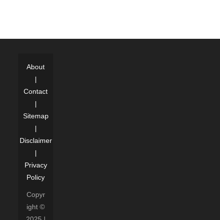
About
|
Contact
|
Sitemap
|
Disclaimer
|
Privacy
Policy
Copyr
ight ©
2025 |