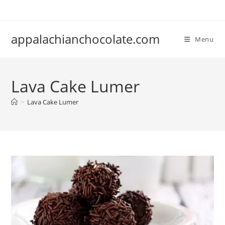
Skip
to
content
appalachianchocolate.com
Menu
Lava Cake Lumer
>
Lava Cake Lumer