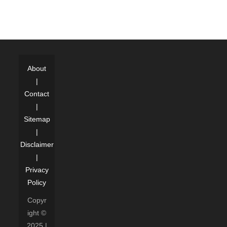
About
|
Contact
|
Sitemap
|
Disclaimer
|
Privacy
Policy
Copyr
ight ©
2025 |