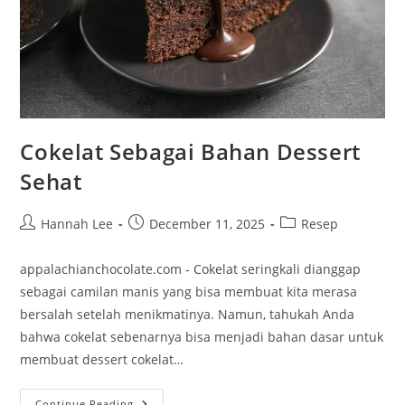
Cokelat Sebagai Bahan Dessert
Sehat
Post
Post
Post
Hannah Lee
December 11, 2025
Resep
author:
published:
category:
appalachianchocolate.com - Cokelat seringkali dianggap
sebagai camilan manis yang bisa membuat kita merasa
bersalah setelah menikmatinya. Namun, tahukah Anda
bahwa cokelat sebenarnya bisa menjadi bahan dasar untuk
membuat dessert cokelat…
Cokelat
Continue Reading