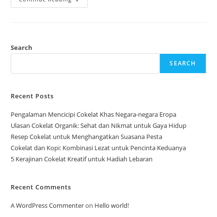
Sebagai
Bahan
Dessert
Sehat
Search
SEARCH
Recent Posts
Pengalaman Mencicipi Cokelat Khas Negara-negara Eropa
Ulasan Cokelat Organik: Sehat dan Nikmat untuk Gaya Hidup
Resep Cokelat untuk Menghangatkan Suasana Pesta
Cokelat dan Kopi: Kombinasi Lezat untuk Pencinta Keduanya
5 Kerajinan Cokelat Kreatif untuk Hadiah Lebaran
Recent Comments
A WordPress Commenter
on
Hello world!