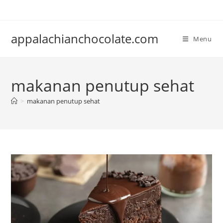
Skip
to
content
appalachianchocolate.com
Menu
makanan penutup sehat
>
makanan penutup sehat