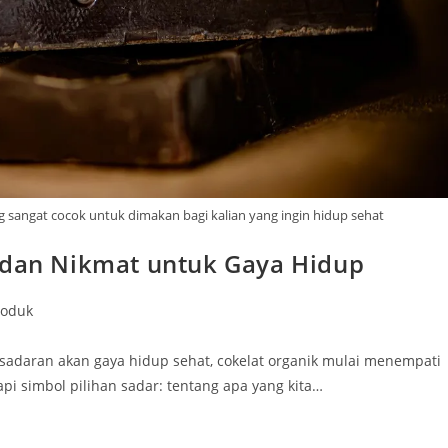
g sangat cocok untuk dimakan bagi kalian yang ingin hidup sehat
t dan Nikmat untuk Gaya Hidup
roduk
sadaran akan gaya hidup sehat, cokelat organik mulai menempati
tapi simbol pilihan sadar: tentang apa yang kita…