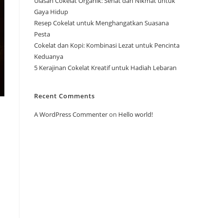
Ulasan Cokelat Organik: Sehat dan Nikmat untuk
Gaya Hidup
Resep Cokelat untuk Menghangatkan Suasana
Pesta
Cokelat dan Kopi: Kombinasi Lezat untuk Pencinta
Keduanya
5 Kerajinan Cokelat Kreatif untuk Hadiah Lebaran
Recent Comments
A WordPress Commenter
on
Hello world!