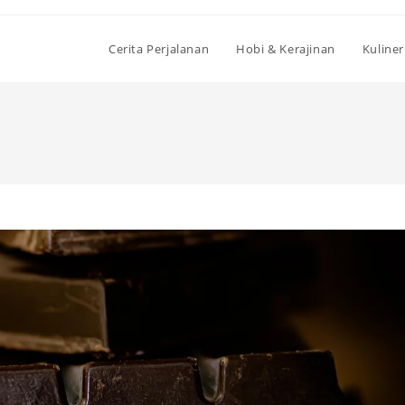
Cerita Perjalanan
Hobi & Kerajinan
Kuliner