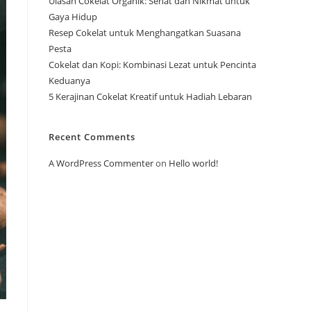
Ulasan Cokelat Organik: Sehat dan Nikmat untuk
Gaya Hidup
Resep Cokelat untuk Menghangatkan Suasana
Pesta
Cokelat dan Kopi: Kombinasi Lezat untuk Pencinta
Keduanya
5 Kerajinan Cokelat Kreatif untuk Hadiah Lebaran
Recent Comments
A WordPress Commenter
on
Hello world!