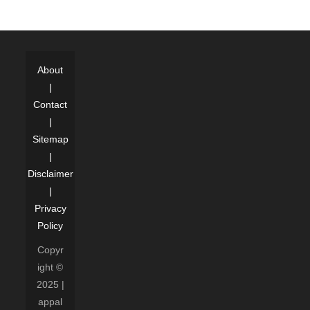
About
|
Contact
|
Sitemap
|
Disclaimer
|
Privacy
Policy
Copyr
ight ©
2025 |
appal