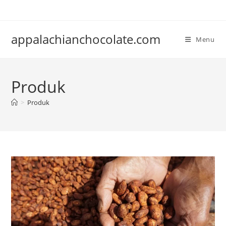
Skip
to
content
appalachianchocolate.com
Menu
Produk
>
Produk