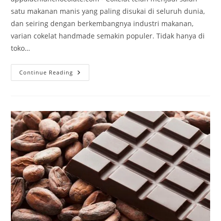
satu makanan manis yang paling disukai di seluruh dunia,
dan seiring dengan berkembangnya industri makanan,
varian cokelat handmade semakin populer. Tidak hanya di
toko…
Varian
Continue Reading
Cokelat
Handmade
Terpopuler
2025