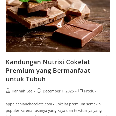
Kandungan Nutrisi Cokelat
Premium yang Bermanfaat
untuk Tubuh
Post
Post
Post
Hannah Lee
December 1, 2025
Produk
author:
published:
category:
appalachianchocolate.com - Cokelat premium semakin
populer karena rasanya yang kaya dan teksturnya yang