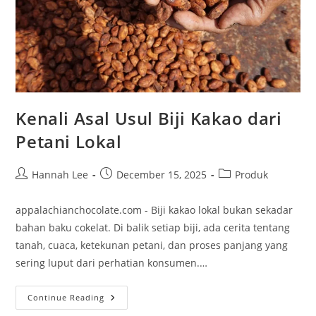
Kenali Asal Usul Biji Kakao dari
Petani Lokal
Post
Post
Post
Hannah Lee
December 15, 2025
Produk
author:
published:
category:
appalachianchocolate.com - Biji kakao lokal bukan sekadar
bahan baku cokelat. Di balik setiap biji, ada cerita tentang
tanah, cuaca, ketekunan petani, dan proses panjang yang
sering luput dari perhatian konsumen.…
Kenali
Continue Reading
Asal