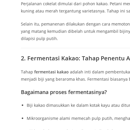
Perjalanan cokelat dimulai dari pohon kakao. Petani 
kuning atau merah tergantung varietasnya. Tahap ini s
Selain itu, pemanenan dilakukan dengan cara memoton
yang matang kemudian dibelah untuk mengambil bijinya
dilapisi pulp putih.
2. Fermentasi Kakao: Tahap Penentu 
Tahap
fermentasi kakao
adalah inti dalam pembentukan
menjadi biji yang beraroma khas. Fermentasi biasanya 
Bagaimana proses fermentasinya?
Biji kakao dimasukkan ke dalam kotak kayu atau di
Mikroorganisme alami memecah pulp putih, menghasi