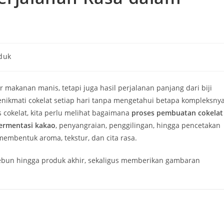
duk
y:
r makanan manis, tetapi juga hasil perjalanan panjang dari biji
nikmati cokelat setiap hari tanpa mengetahui betapa kompleksny
 cokelat, kita perlu melihat bagaimana
proses pembuatan cokelat
ermentasi kakao
, penyangraian, penggilingan, hingga pencetakan
membentuk aroma, tekstur, dan cita rasa.
 kebun hingga produk akhir, sekaligus memberikan gambaran