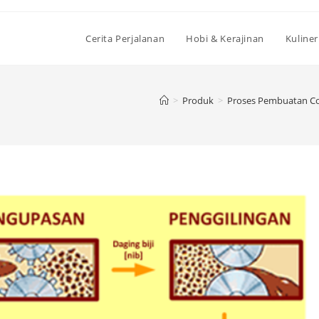
Cerita Perjalanan
Hobi & Kerajinan
Kuliner
>
Produk
>
Proses Pembuatan Cok