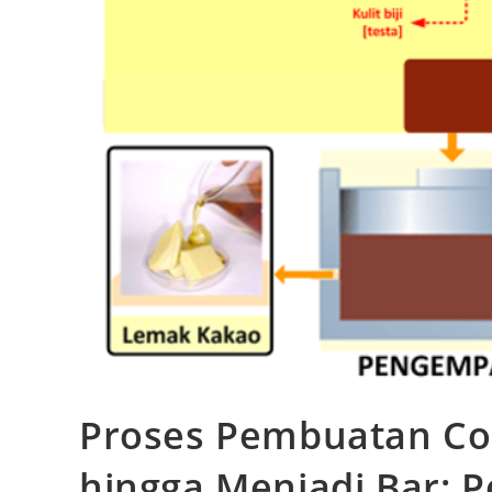
Proses Pembuatan Coke
hingga Menjadi Bar: 