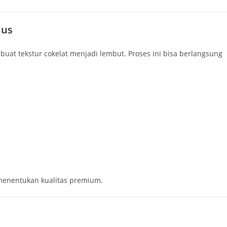
lus
t tekstur cokelat menjadi lembut. Proses ini bisa berlangsung
 menentukan kualitas premium.