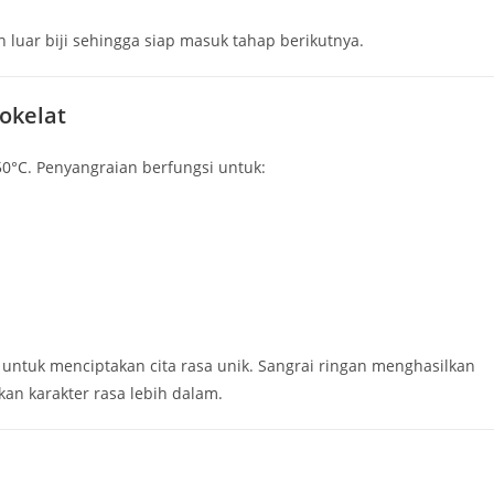
luar biji sehingga siap masuk tahap berikutnya.
okelat
50°C. Penyangraian berfungsi untuk:
untuk menciptakan cita rasa unik. Sangrai ringan menghasilkan
an karakter rasa lebih dalam.