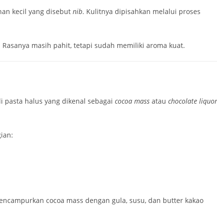
han kecil yang disebut
nib
. Kulitnya dipisahkan melalui proses
 Rasanya masih pahit, tetapi sudah memiliki aroma kuat.
i pasta halus yang dikenal sebagai
cocoa mass
atau
chocolate liquo
ian:
 mencampurkan cocoa mass dengan gula, susu, dan butter kakao