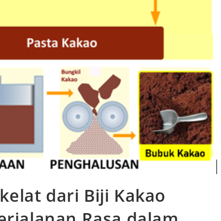
lat dari Biji Kakao
Perjalanan Rasa dalam