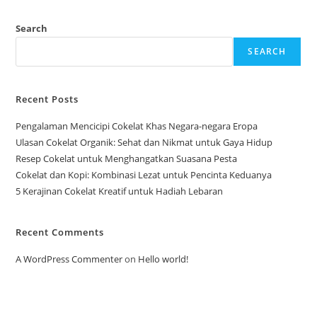
Search
SEARCH
Recent Posts
Pengalaman Mencicipi Cokelat Khas Negara-negara Eropa
Ulasan Cokelat Organik: Sehat dan Nikmat untuk Gaya Hidup
Resep Cokelat untuk Menghangatkan Suasana Pesta
Cokelat dan Kopi: Kombinasi Lezat untuk Pencinta Keduanya
5 Kerajinan Cokelat Kreatif untuk Hadiah Lebaran
Recent Comments
A WordPress Commenter
on
Hello world!