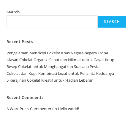
Search
SEARCH
Recent Posts
Pengalaman Mencicipi Cokelat Khas Negara-negara Eropa
Ulasan Cokelat Organik: Sehat dan Nikmat untuk Gaya Hidup
Resep Cokelat untuk Menghangatkan Suasana Pesta
Cokelat dan Kopi: Kombinasi Lezat untuk Pencinta Keduanya
5 Kerajinan Cokelat Kreatif untuk Hadiah Lebaran
Recent Comments
A WordPress Commenter
on
Hello world!