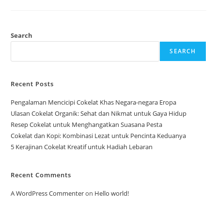
Usul
Biji
Kakao
Dari
Petani
Lokal
Search
SEARCH
Recent Posts
Pengalaman Mencicipi Cokelat Khas Negara-negara Eropa
Ulasan Cokelat Organik: Sehat dan Nikmat untuk Gaya Hidup
Resep Cokelat untuk Menghangatkan Suasana Pesta
Cokelat dan Kopi: Kombinasi Lezat untuk Pencinta Keduanya
5 Kerajinan Cokelat Kreatif untuk Hadiah Lebaran
Recent Comments
A WordPress Commenter
on
Hello world!