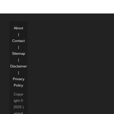
About
|
Contact
|
Sitemap
|
Disclaimer
|
Privacy
Policy
Copyr
ight ©
2025 |
appal