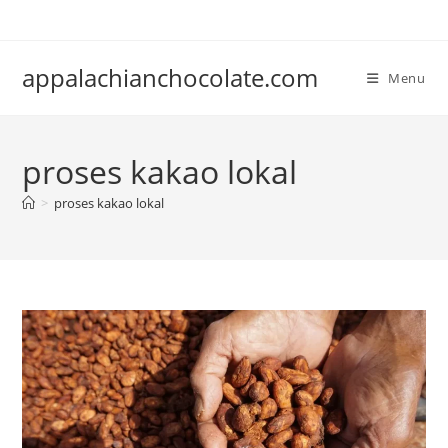
Skip
to
content
appalachianchocolate.com
Menu
proses kakao lokal
>
proses kakao lokal