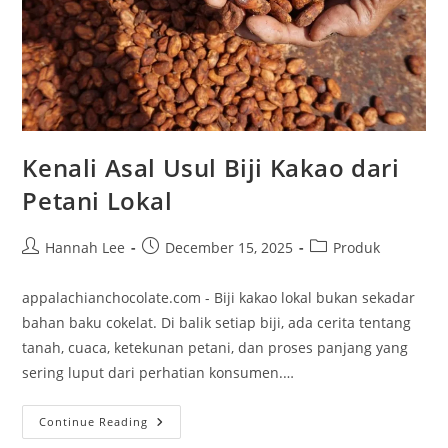
Kenali Asal Usul Biji Kakao dari
Petani Lokal
Post
Post
Post
Hannah Lee
December 15, 2025
Produk
author:
published:
category:
appalachianchocolate.com - Biji kakao lokal bukan sekadar
bahan baku cokelat. Di balik setiap biji, ada cerita tentang
tanah, cuaca, ketekunan petani, dan proses panjang yang
sering luput dari perhatian konsumen.…
Kenali
Continue Reading
Asal